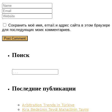
Сохранить моё имя, email и адрес сайта в этом браузере
для последующих моих комментариев.
Поиск
Последние публикации
Arbitration Trends in Türkiye
Kira Bedelinin Tevdi Mahallinin Tayini