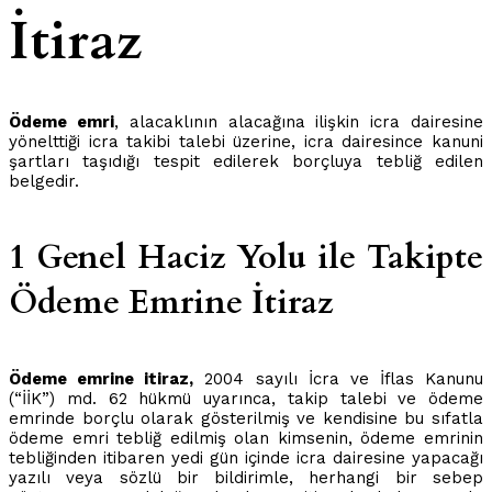
İtiraz
Ödeme emri
, alacaklının alacağına ilişkin icra dairesine
yönelttiği icra takibi talebi üzerine, icra dairesince kanuni
şartları taşıdığı tespit edilerek borçluya tebliğ edilen
belgedir.
1 Genel Haciz Yolu ile Takipte
Ödeme Emrine İtiraz
Ödeme emrine itiraz,
2004 sayılı İcra ve İflas Kanunu
(“İİK”) md. 62 hükmü uyarınca, takip talebi ve ödeme
emrinde borçlu olarak gösterilmiş ve kendisine bu sıfatla
ödeme emri tebliğ edilmiş olan kimsenin, ödeme emrinin
tebliğinden itibaren yedi gün içinde icra dairesine yapacağı
yazılı veya sözlü bir bildirimle, herhangi bir sebep